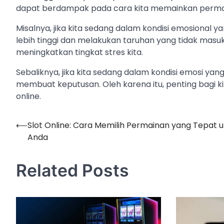
dapat berdampak pada cara kita memainkan permai
Misalnya, jika kita sedang dalam kondisi emosional 
lebih tinggi dan melakukan taruhan yang tidak masu
meningkatkan tingkat stres kita.
Sebaliknya, jika kita sedang dalam kondisi emosi yan
membuat keputusan. Oleh karena itu, penting bagi k
online.
⟵
Slot Online: Cara Memilih Permainan yang Tepat 
Navigasi
Anda
pos
Related Posts