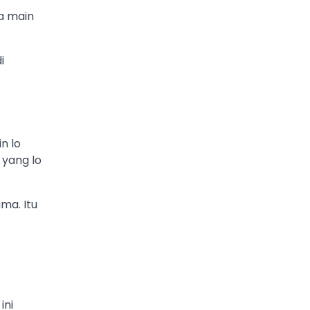
a main
i
n lo
 yang lo
ama. Itu
ini