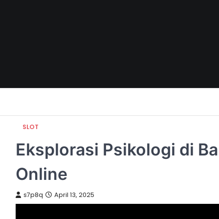
Skip
to
content
SLOT
Eksplorasi Psikologi di B
Online
s7p8q
April 13, 2025