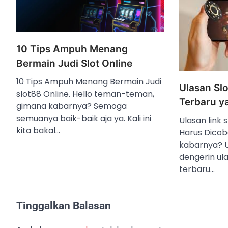
10 Tips Ampuh Menang
Bermain Judi Slot Online
10 Tips Ampuh Menang Bermain Judi
Ulasan Slo
slot88 Online. Hello teman-teman,
Terbaru y
gimana kabarnya? Semoga
semuanya baik-baik aja ya. Kali ini
Ulasan link
kita bakal…
Harus Dicob
kabarnya? U
dengerin ula
terbaru…
Tinggalkan Balasan