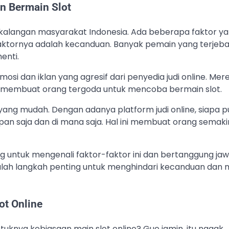
n Bermain Slot
i kalangan masyarakat Indonesia. Ada beberapa faktor y
faktornya adalah kecanduan. Banyak pemain yang terjeb
enti.
osi dan iklan yang agresif dari penyedia judi online. Mer
 membuat orang tergoda untuk mencoba bermain slot.
yang mudah. Dengan adanya platform judi online, siapa p
n saja dan di mana saja. Hal ini membuat orang semaki
 untuk mengenali faktor-faktor ini dan bertanggung ja
lah langkah penting untuk menghindari kecanduan dan 
t Online
ntuknya kebiasaan main slot online? Gue jamin, itu nggak