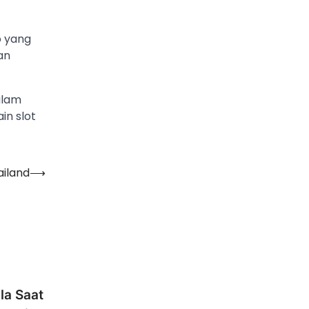
o yang
an
alam
in slot
ailand
⟶
la Saat