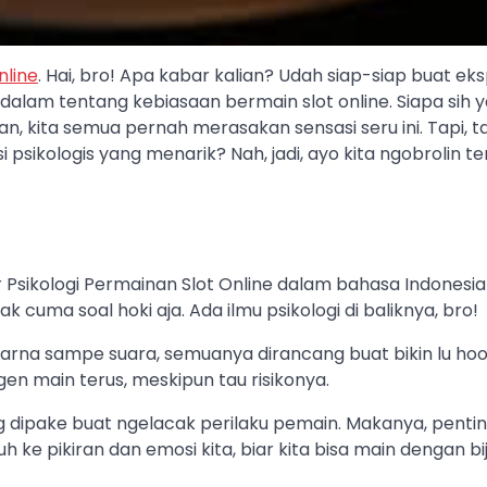
nline
. Hai, bro! Apa kabar kalian? Udah siap-siap buat eks
bih dalam tentang kebiasaan bermain slot online. Siapa sih 
n, kita semua pernah merasakan sensasi seru ini. Tapi, 
sisi psikologis yang menarik? Nah, jadi, ayo kita ngobrolin t
r Psikologi Permainan Slot Online dalam bahasa Indonesia
ak cuma soal hoki aja. Ada ilmu psikologi di baliknya, bro!
arna sampe suara, semuanya dirancang buat bikin lu hoo
ngen main terus, meskipun tau risikonya.
ang dipake buat ngelacak perilaku pemain. Makanya, penti
 ke pikiran dan emosi kita, biar kita bisa main dengan bij