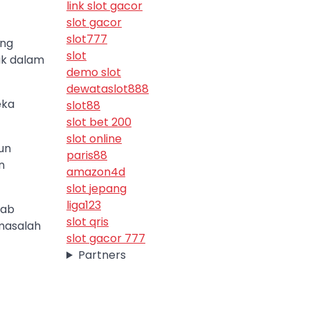
link slot gacor
slot gacor
slot777
ang
slot
ak dalam
demo slot
dewataslot888
eka
slot88
slot bet 200
slot online
un
paris88
n
amazon4d
slot jepang
liga123
wab
slot qris
masalah
slot gacor 777
Partners