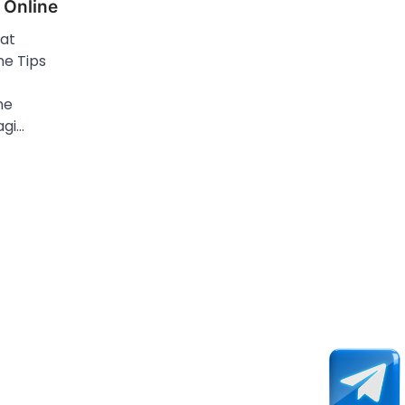
 Online
aat
ne Tips
ne
agi…