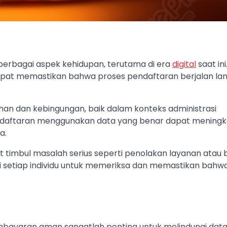
berbagai aspek kehidupan, terutama di era
digital
saat ini
apat memastikan bahwa proses pendaftaran berjalan la
han dan kebingungan, baik dalam konteks administrasi
pendaftaran menggunakan data yang benar dapat mening
a.
at timbul masalah serius seperti penolakan layanan atau
agi setiap individu untuk memeriksa dan memastikan bah
mbayaran aman sangatlah penting untuk melindungi dat