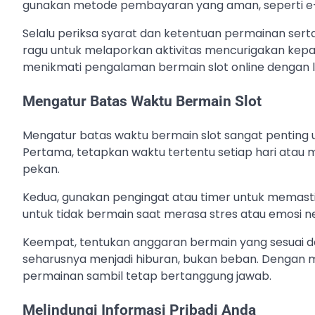
gunakan metode pembayaran yang aman, seperti e-w
Selalu periksa syarat dan ketentuan permainan serta 
ragu untuk melaporkan aktivitas mencurigakan kep
menikmati pengalaman bermain slot online dengan 
Mengatur Batas Waktu Bermain Slot
Mengatur batas waktu bermain slot sangat penting
Pertama, tetapkan waktu tertentu setiap hari atau m
pekan.
Kedua, gunakan pengingat atau timer untuk memasti
untuk tidak bermain saat merasa stres atau emosi n
Keempat, tentukan anggaran bermain yang sesuai den
seharusnya menjadi hiburan, bukan beban. Dengan
permainan sambil tetap bertanggung jawab.
Melindungi Informasi Pribadi Anda