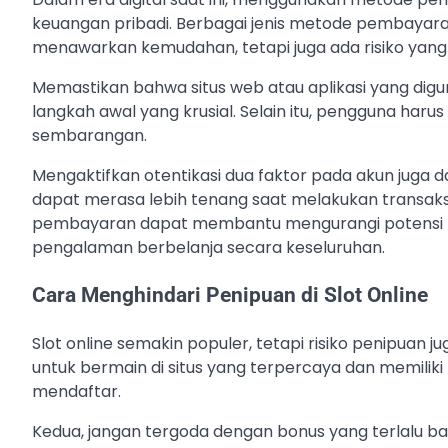
keuangan pribadi. Berbagai jenis metode pembayaran 
menawarkan kemudahan, tetapi juga ada risiko yang 
Memastikan bahwa situs web atau aplikasi yang digu
langkah awal yang krusial. Selain itu, pengguna haru
sembarangan.
Mengaktifkan otentikasi dua faktor pada akun jug
dapat merasa lebih tenang saat melakukan transaks
pembayaran dapat membantu mengurangi potensi p
pengalaman berbelanja secara keseluruhan.
Cara Menghindari Penipuan di Slot Online
Slot online semakin populer, tetapi risiko penipuan
untuk bermain di situs yang terpercaya dan memiliki 
mendaftar.
Kedua, jangan tergoda dengan bonus yang terlalu bagus