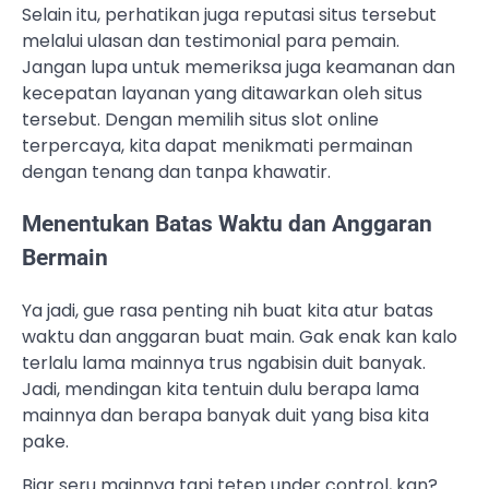
Selain itu, perhatikan juga reputasi situs tersebut
melalui ulasan dan testimonial para pemain.
Jangan lupa untuk memeriksa juga keamanan dan
kecepatan layanan yang ditawarkan oleh situs
tersebut. Dengan memilih situs slot online
terpercaya, kita dapat menikmati permainan
dengan tenang dan tanpa khawatir.
Menentukan Batas Waktu dan Anggaran
Bermain
Ya jadi, gue rasa penting nih buat kita atur batas
waktu dan anggaran buat main. Gak enak kan kalo
terlalu lama mainnya trus ngabisin duit banyak.
Jadi, mendingan kita tentuin dulu berapa lama
mainnya dan berapa banyak duit yang bisa kita
pake.
Biar seru mainnya tapi tetep under control, kan?