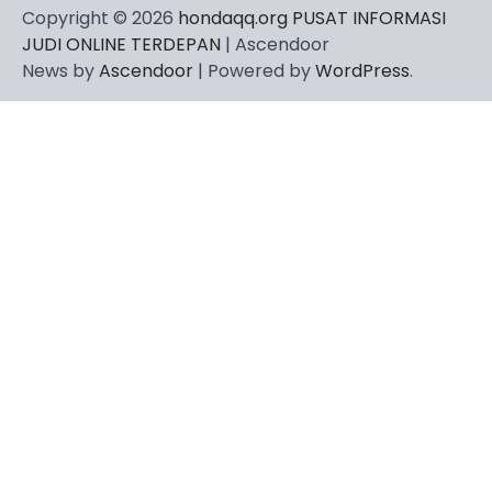
Copyright © 2026
hondaqq.org PUSAT INFORMASI
JUDI ONLINE TERDEPAN
| Ascendoor
News by
Ascendoor
| Powered by
WordPress
.